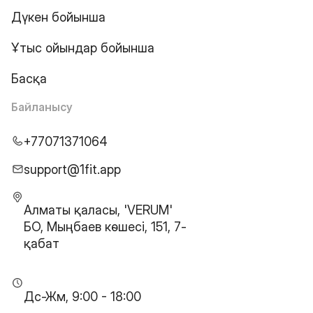
Дүкен бойынша
Ұтыс ойындар бойынша
Басқа
Байланысу
+77071371064
support@1fit.app
Алматы қаласы, 'VERUM'
БО, Мыңбаев көшесі, 151, 7-
қабат
Дс-Жм, 9:00 - 18:00