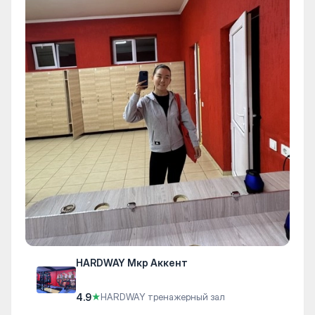
HARDWAY Мкр Аккент
4.9
★
HARDWAY тренажерный зал