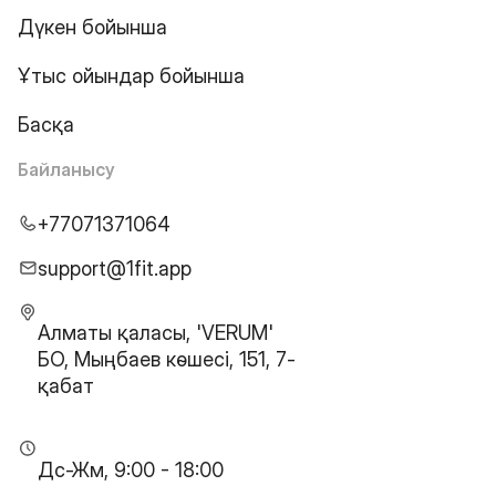
Дүкен бойынша
Ұтыс ойындар бойынша
Басқа
Байланысу
+77071371064
support@1fit.app
Алматы қаласы, 'VERUM'
БО, Мыңбаев көшесі, 151, 7-
қабат
Дс-Жм, 9:00 - 18:00