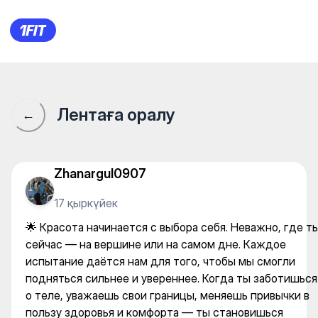
🌟 Красота начинается с выб
Лентаға оралу
←
Zhanargul0907
17 қыркүйек
🌟 Красота начинается с выбора себя. Неважно, где т
сейчас — на вершине или на самом дне. Каждое
испытание даётся нам для того, чтобы мы смогли
подняться сильнее и увереннее. Когда ты заботишься
о теле, уважаешь свои границы, меняешь привычки в
пользу здоровья и комфорта — ты становишься