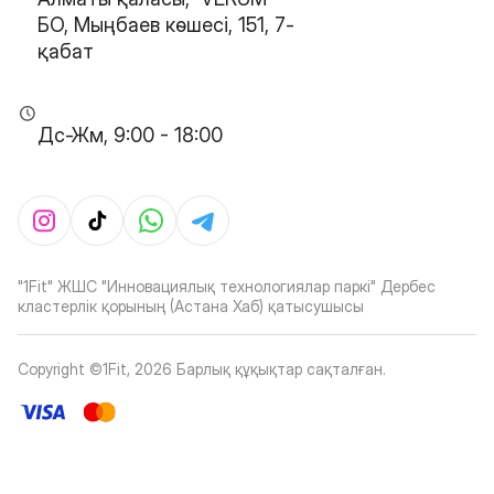
БО, Мыңбаев көшесі, 151, 7-
қабат
Дс-Жм, 9:00 - 18:00
"1Fit" ЖШС "Инновациялық технологиялар паркі" Дербес
кластерлік қорының (Астана Хаб) қатысушысы
Copyright ©1Fit,
2026
Барлық құқықтар сақталған
.