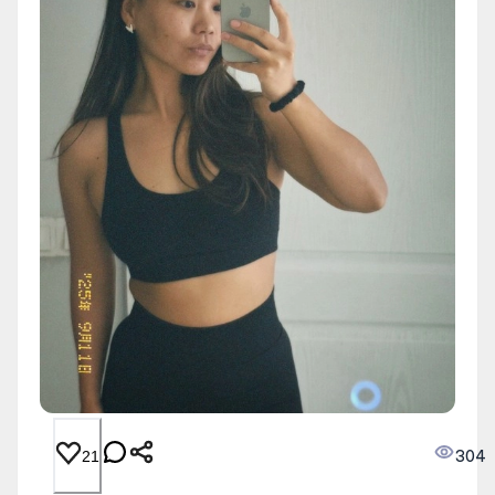
304
21