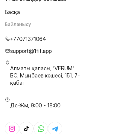
Басқа
Байланысу
+77071371064
support@1fit.app
Алматы қаласы, 'VERUM'
БО, Мыңбаев көшесі, 151, 7-
қабат
Дс-Жм, 9:00 - 18:00