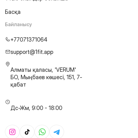
Басқа
Байланысу
+77071371064
support@1fit.app
Алматы қаласы, 'VERUM'
БО, Мыңбаев көшесі, 151, 7-
қабат
Дс-Жм, 9:00 - 18:00