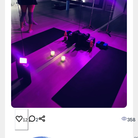
2
358
12