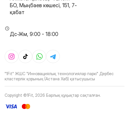
БО, Мыңбаев көшесі, 151, 7-
қабат
Дс-Жм, 9:00 - 18:00
"1Fit" ЖШС "Инновациялық технологиялар паркі" Дербес
кластерлік қорының (Астана Хаб) қатысушысы
Copyright ©1Fit,
2026
Барлық құқықтар сақталған
.