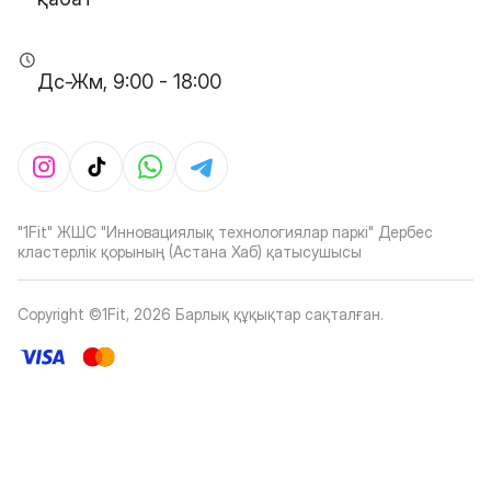
Дс-Жм, 9:00 - 18:00
"1Fit" ЖШС "Инновациялық технологиялар паркі" Дербес
кластерлік қорының (Астана Хаб) қатысушысы
Copyright ©1Fit,
2026
Барлық құқықтар сақталған
.