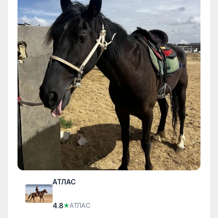
АТЛАС
4.8
★
АТЛАС