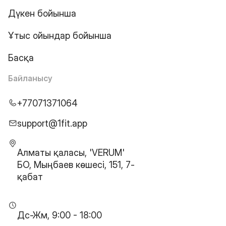
Дүкен бойынша
Ұтыс ойындар бойынша
Басқа
Байланысу
+77071371064
support@1fit.app
Алматы қаласы, 'VERUM'
БО, Мыңбаев көшесі, 151, 7-
қабат
Дс-Жм, 9:00 - 18:00