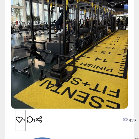
1
327
7