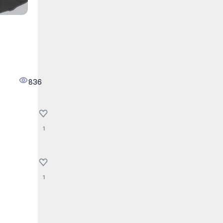
836
1
1