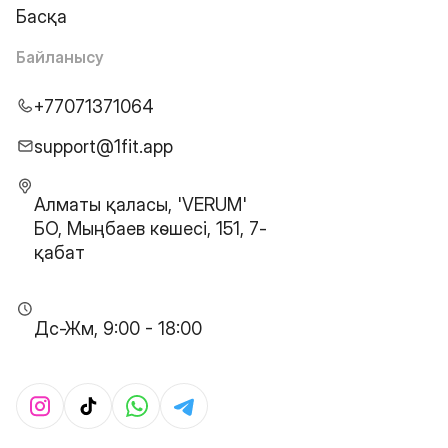
Басқа
Байланысу
+77071371064
support@1fit.app
Алматы қаласы, 'VERUM'
БО, Мыңбаев көшесі, 151, 7-
қабат
Дс-Жм, 9:00 - 18:00