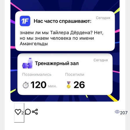
207
2