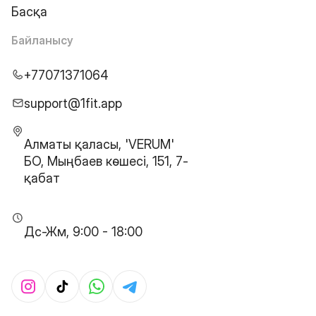
Басқа
Байланысу
+77071371064
support@1fit.app
Алматы қаласы, 'VERUM'
БО, Мыңбаев көшесі, 151, 7-
қабат
Дс-Жм, 9:00 - 18:00