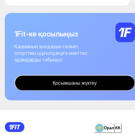
1Fit-ке қосылыңыз
Қауымның қолдауын сезініп,
спортпен шұғылдануға ниеттес
адамдарды табыңыз
Қосымшаны жүктеу
Орал
KK