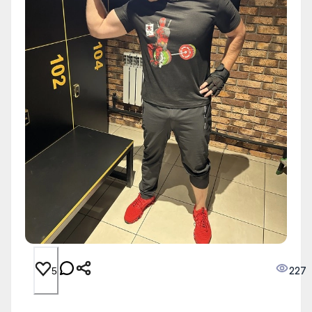
227
5