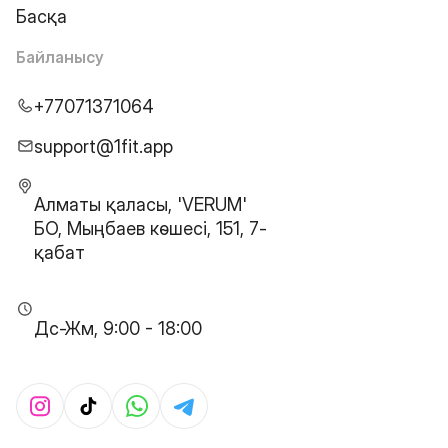
Басқа
Байланысу
+77071371064
support@1fit.app
Алматы қаласы, 'VERUM'
БО, Мыңбаев көшесі, 151, 7-
қабат
Дс-Жм, 9:00 - 18:00