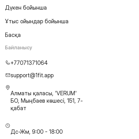
Дүкен бойынша
Ұтыс ойындар бойынша
Басқа
Байланысу
+77071371064
support@1fit.app
Алматы қаласы, 'VERUM'
БО, Мыңбаев көшесі, 151, 7-
қабат
Дс-Жм, 9:00 - 18:00