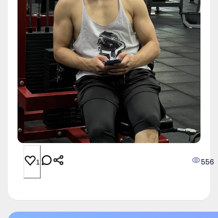
556
1