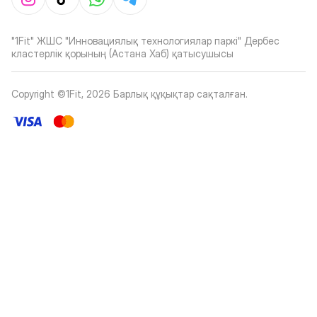
"1Fit" ЖШС "Инновациялық технологиялар паркі" Дербес
кластерлік қорының (Астана Хаб) қатысушысы
Copyright ©1Fit,
2026
Барлық құқықтар сақталған
.