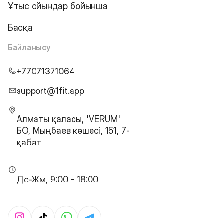
Ұтыс ойындар бойынша
Басқа
Байланысу
+77071371064
support@1fit.app
Алматы қаласы, 'VERUM'
БО, Мыңбаев көшесі, 151, 7-
қабат
Дс-Жм, 9:00 - 18:00