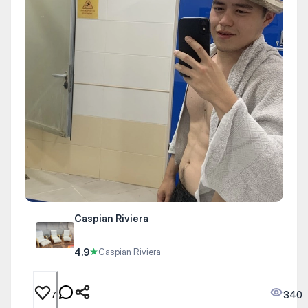
Caspian Riviera
4.9
★
Caspian Riviera
340
7