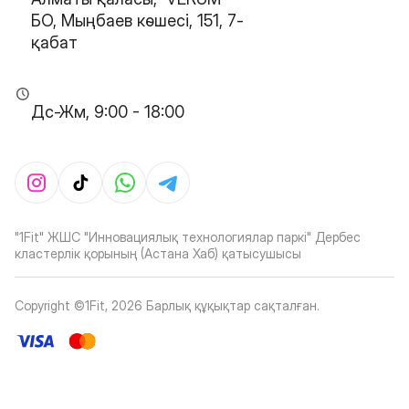
БО, Мыңбаев көшесі, 151, 7-
қабат
Дс-Жм, 9:00 - 18:00
"1Fit" ЖШС "Инновациялық технологиялар паркі" Дербес
кластерлік қорының (Астана Хаб) қатысушысы
Copyright ©1Fit,
2026
Барлық құқықтар сақталған
.