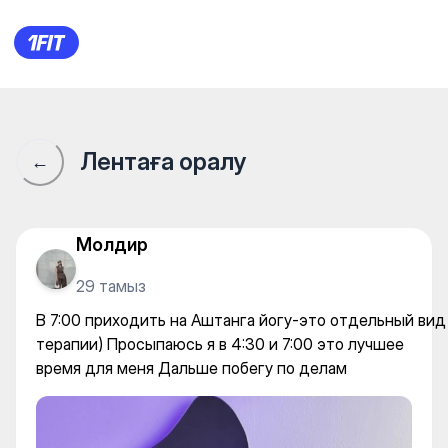
Atmosfera Yoga Studio (Байту
Лентаға оралу
←
Молдир
29 тамыз
В 7:00 приходить на Аштанга йогу-это отдельный вид
терапии) Просыпаюсь я в 4:30 и 7:00 это лучшее
время для меня Дальше побегу по делам