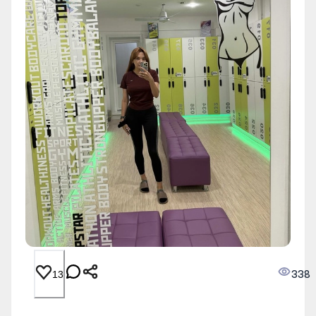
338
13