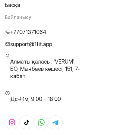
Басқа
Байланысу
+77071371064
support@1fit.app
Алматы қаласы, 'VERUM'
БО, Мыңбаев көшесі, 151, 7-
қабат
Дс-Жм, 9:00 - 18:00