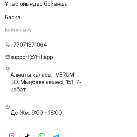
Ұтыс ойындар бойынша
Басқа
Байланысу
+77071371064
support@1fit.app
Алматы қаласы, 'VERUM'
БО, Мыңбаев көшесі, 151, 7-
қабат
Дс-Жм, 9:00 - 18:00