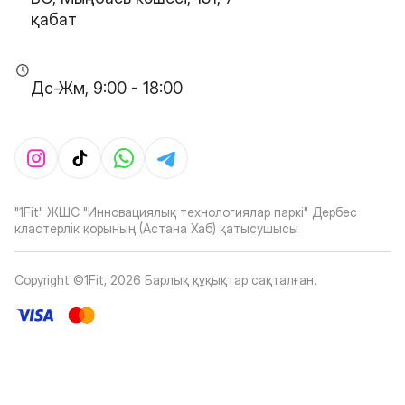
қабат
Дс-Жм, 9:00 - 18:00
"1Fit" ЖШС "Инновациялық технологиялар паркі" Дербес
кластерлік қорының (Астана Хаб) қатысушысы
Copyright ©1Fit,
2026
Барлық құқықтар сақталған
.