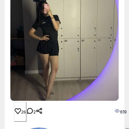
2
619
26