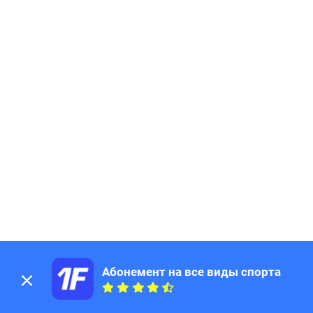
Абонемент на все виды спорта