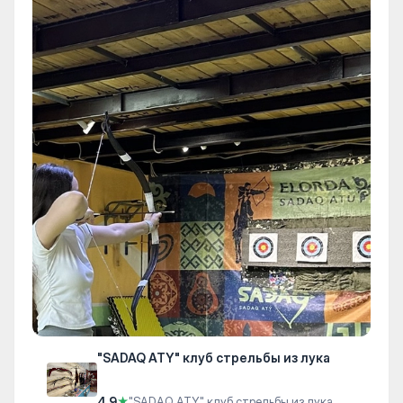
"SADAQ ATY" клуб стрельбы из лука
4.9
★
"SADAQ ATY" клуб стрельбы из лука