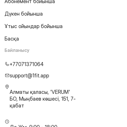
Абонемент бойынша
Дүкен бойынша
Ұтыс ойындар бойынша
Басқа
Байланысу
+77071371064
support@1fit.app
Алматы қаласы, 'VERUM'
БО, Мыңбаев көшесі, 151, 7-
қабат