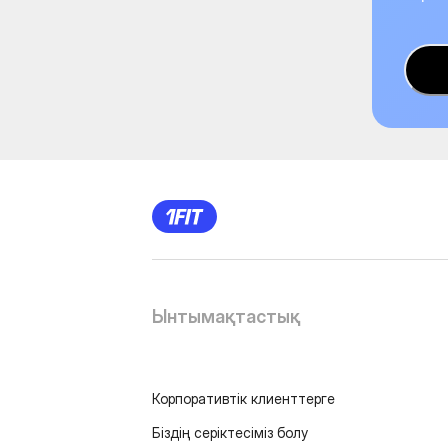
Ынтымақтастық
Корпоративтік клиенттерге
Біздің серіктесіміз болу