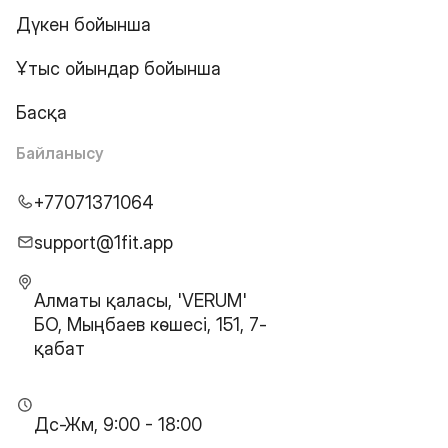
Дүкен бойынша
Ұтыс ойындар бойынша
Басқа
Байланысу
+77071371064
support@1fit.app
Алматы қаласы, 'VERUM'
БО, Мыңбаев көшесі, 151, 7-
қабат
Дс-Жм, 9:00 - 18:00