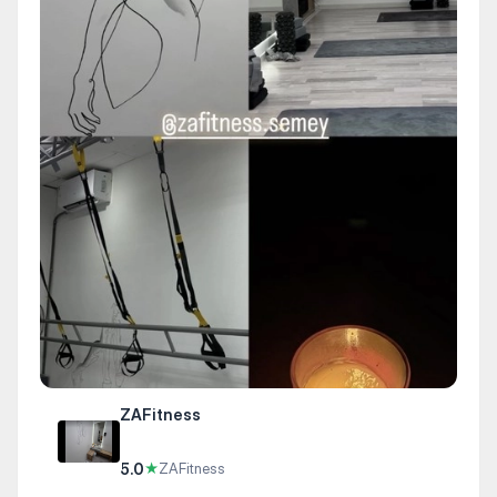
ZAFitness
5.0
★
ZAFitness