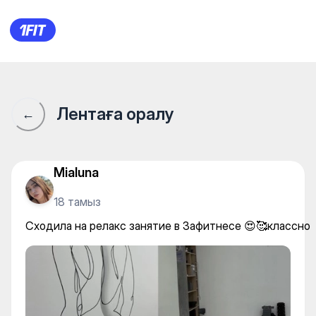
ZAFitness — Stretching
Лентаға оралу
←
Mialuna
18 тамыз
Сходила на релакс занятие в Зафитнесе 😍🥰классно