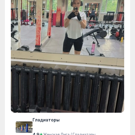
Гладиаторы
4.9
★
Женская Лига / Гладиаторы