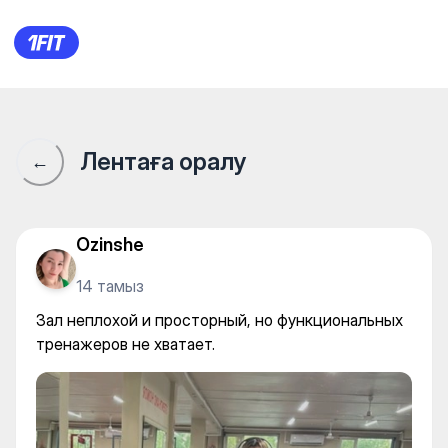
Гладиаторы — Individual cla
Лентаға оралу
←
Ozinshe
14 тамыз
Зал неплохой и просторный, но функциональных
тренажеров не хватает.