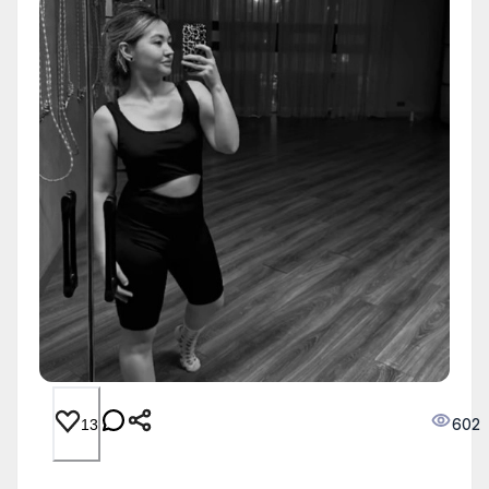
602
13