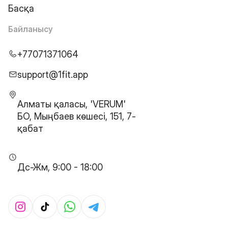
Басқа
Байланысу
+77071371064
support@1fit.app
Алматы қаласы, 'VERUM'
БО, Мыңбаев көшесі, 151, 7-
қабат
Дс-Жм, 9:00 - 18:00