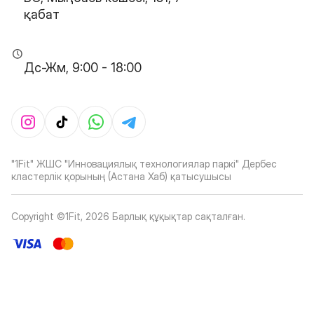
қабат
Дс-Жм, 9:00 - 18:00
"1Fit" ЖШС "Инновациялық технологиялар паркі" Дербес
кластерлік қорының (Астана Хаб) қатысушысы
Copyright ©1Fit,
2026
Барлық құқықтар сақталған
.