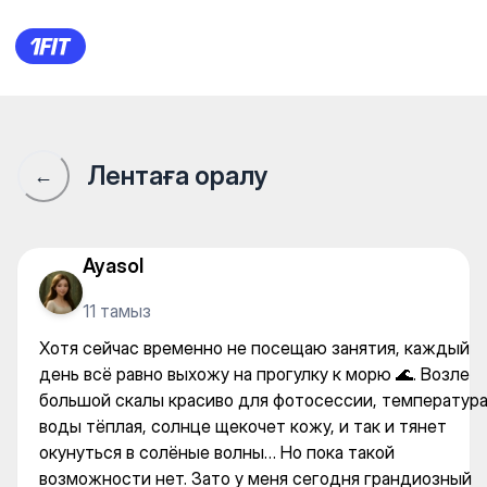
Хотя сейчас временно не по
Лентаға оралу
←
Ayasol
11 тамыз
Хотя сейчас временно не посещаю занятия, каждый
день всё равно выхожу на прогулку к морю 🌊. Возле
большой скалы красиво для фотосессии, температур
воды тёплая, солнце щекочет кожу, и так и тянет
окунуться в солёные волны… Но пока такой
возможности нет. Зато у меня сегодня грандиозный