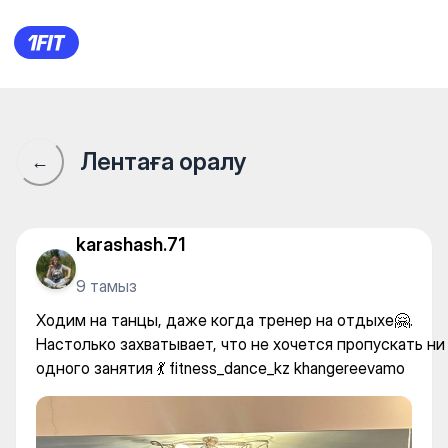
Ходим на танцы, даже когда 
Лентаға оралу
←
karashash.71
9 тамыз
Ходим на танцы, даже когда тренер на отдыхе🤗.
Настолько захватывает, что не хочется пропускать ни
одного занятия 💃 fitness_dance_kz khangereevamo