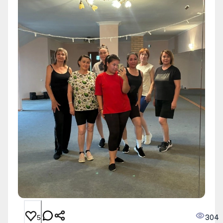
304
5