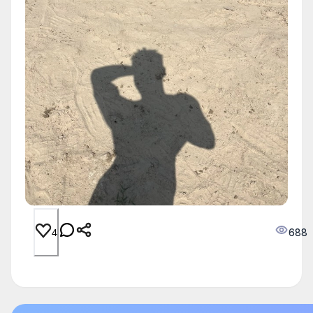
688
4