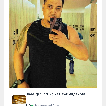
Underground Big на Нажимиденова
5.0
★
Underground Gym