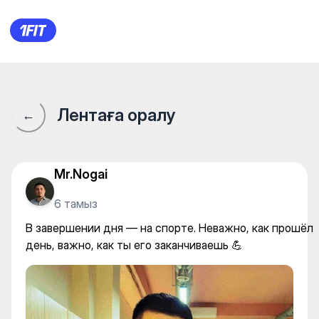
Underground Big на Нажими
Лентаға оралу
←
Mr.Nogai
6 тамыз
В завершении дня — на спорте. Неважно, как прошёл
день, важно, как ты его заканчиваешь 💪