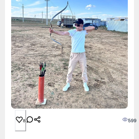
599
8