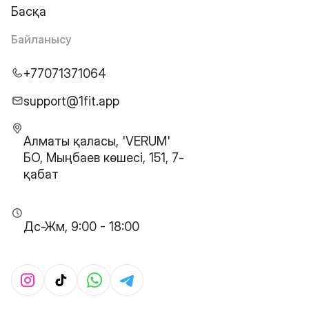
Басқа
Байланысу
+77071371064
support@1fit.app
Алматы қаласы, 'VERUM'
БО, Мыңбаев көшесі, 151, 7-
қабат
Дс-Жм, 9:00 - 18:00