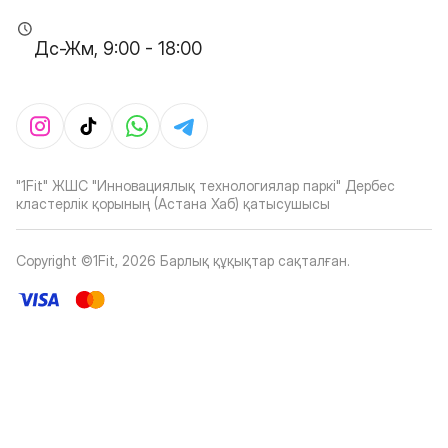
Дс-Жм, 9:00 - 18:00
"1Fit" ЖШС "Инновациялық технологиялар паркі" Дербес
кластерлік қорының (Астана Хаб) қатысушысы
Copyright ©1Fit,
2026
Барлық құқықтар сақталған
.