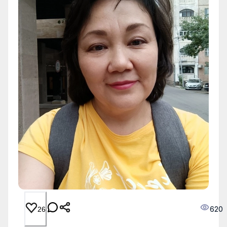
620
26