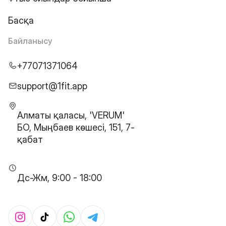
Басқа
Байланысу
+77071371064
support@1fit.app
Алматы қаласы, 'VERUM'
БО, Мыңбаев көшесі, 151, 7-
қабат
Дс-Жм, 9:00 - 18:00