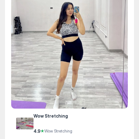
Wow Stretching
4.9
★
Wow Stretching