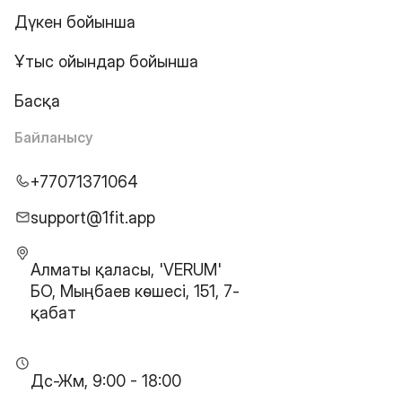
Дүкен бойынша
Ұтыс ойындар бойынша
Басқа
Байланысу
+77071371064
support@1fit.app
Алматы қаласы, 'VERUM'
БО, Мыңбаев көшесі, 151, 7-
қабат
Дс-Жм, 9:00 - 18:00