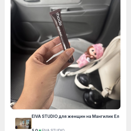
EIVA STUDIO для женщин на Мангилик Ел
5.0
★
EIVA STUDIO