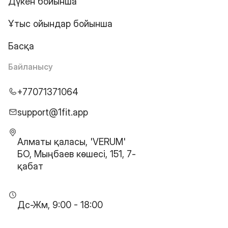
Дүкен бойынша
Ұтыс ойындар бойынша
Басқа
Байланысу
+77071371064
support@1fit.app
Алматы қаласы, 'VERUM'
БО, Мыңбаев көшесі, 151, 7-
қабат
Дс-Жм, 9:00 - 18:00