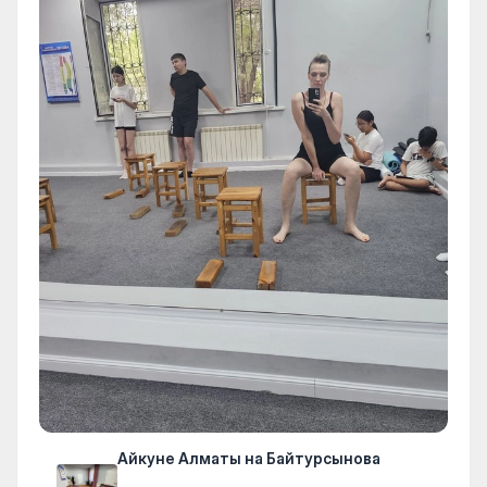
Айкуне Алматы на Байтурсынова