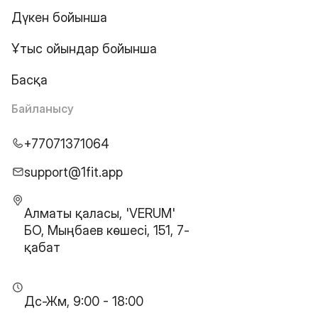
Дүкен бойынша
Ұтыс ойындар бойынша
Басқа
Байланысу
+77071371064
support@1fit.app
Алматы қаласы, 'VERUM'
БО, Мыңбаев көшесі, 151, 7-
қабат
Дс-Жм, 9:00 - 18:00