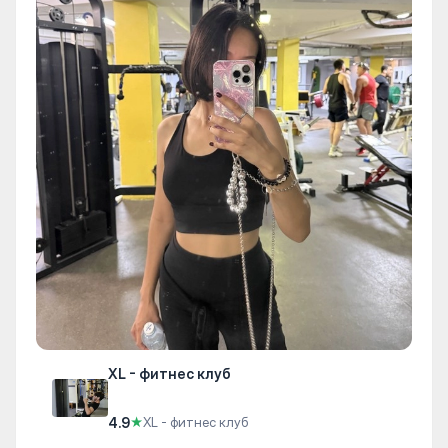
XL - фитнес клуб
4.9
★
XL - фитнес клуб