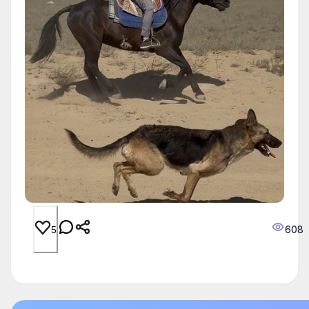
608
5