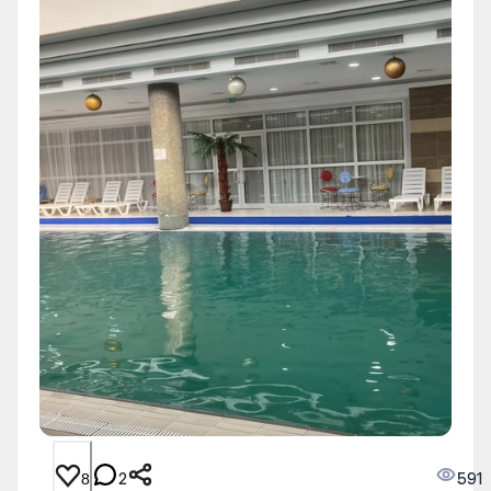
2
591
8