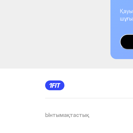
Қауы
шұғы
Ынтымақтастық