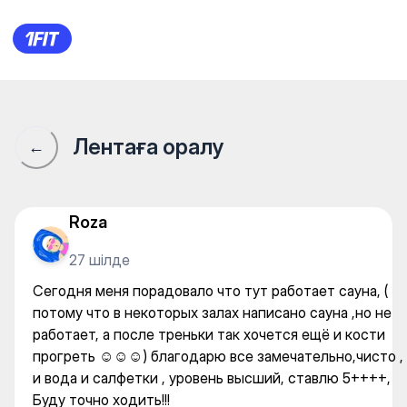
Сегодня меня порадовало что
Лентаға оралу
←
Roza
27 шілде
Сегодня меня порадовало что тут работает сауна, (
потому что в некоторых залах написано сауна ,но не
работает, а после треньки так хочется ещё и кости
прогреть ☺️☺️☺️) благодарю все замечательно,чисто ,
и вода и салфетки , уровень высший, ставлю 5++++,
Буду точно ходить!!!