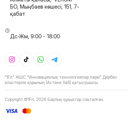
БО, Мыңбаев көшесі, 151, 7-
қабат
Дс-Жм, 9:00 - 18:00
"1Fit" ЖШС "Инновациялық технологиялар паркі" Дербес
кластерлік қорының (Астана Хаб) қатысушысы
Copyright ©1Fit,
2026
Барлық құқықтар сақталған
.