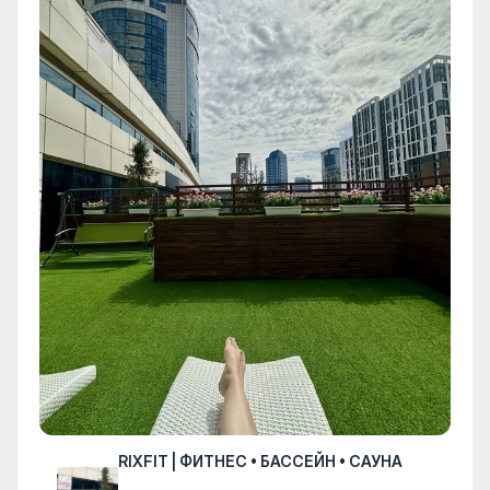
RIXFIT | ФИТНЕС • БАССЕЙН • САУНА