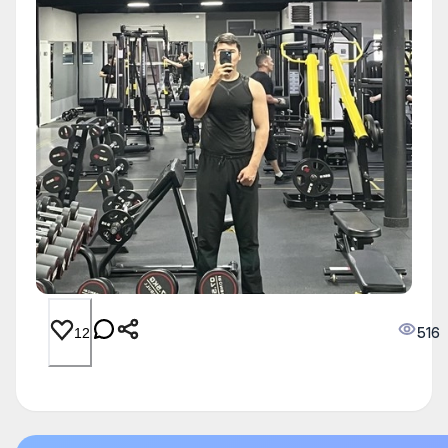
516
12