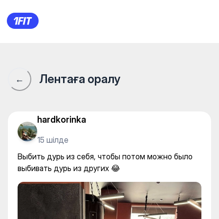
Женская студия фитнеса 19hi
Лентаға оралу
←
hardkorinka
15 шілде
Выбить дурь из себя, чтобы потом можно было
выбивать дурь из других 😂