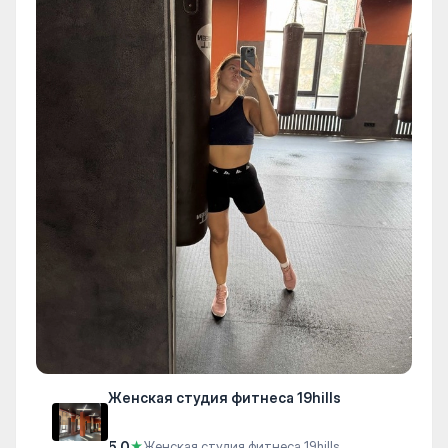
Женская студия фитнеса 19hills
5.0
★
Женская студия фитнеса 19hills