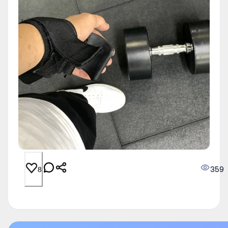
359
8