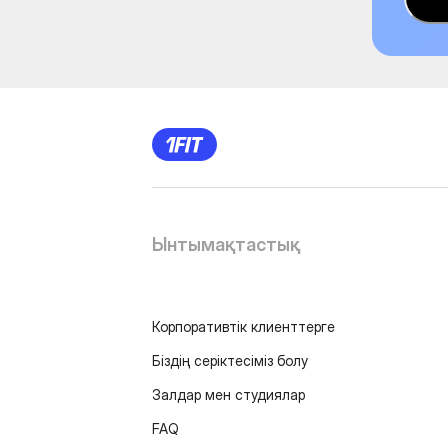
Ынтымақтастық
Корпоративтік клиенттерге
Біздің серіктесіміз болу
Залдар мен студиялар
FAQ