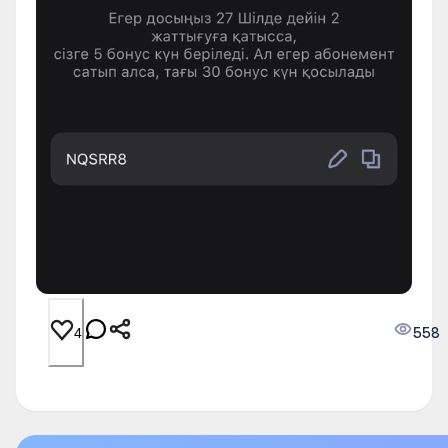
558
4