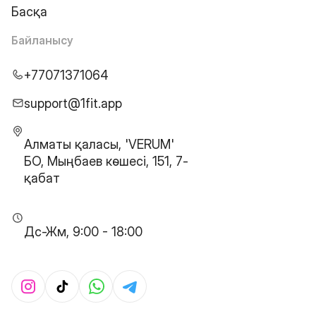
Басқа
Байланысу
+77071371064
support@1fit.app
Алматы қаласы, 'VERUM'
БО, Мыңбаев көшесі, 151, 7-
қабат
Дс-Жм, 9:00 - 18:00