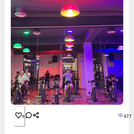
477
8