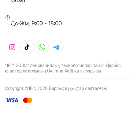
қабат
Дс-Жм, 9:00 - 18:00
"1Fit" ЖШС "Инновациялық технологиялар паркі" Дербес
кластерлік қорының (Астана Хаб) қатысушысы
Copyright ©1Fit,
2026
Барлық құқықтар сақталған
.