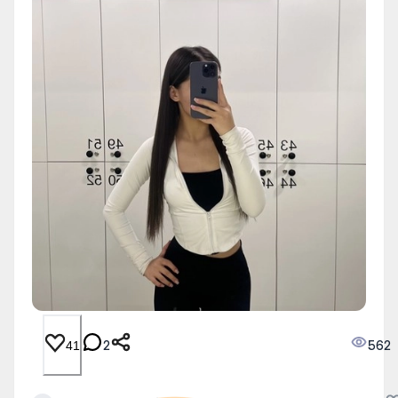
2
562
41