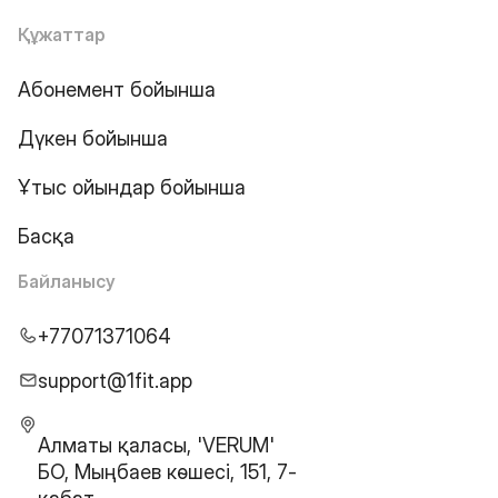
Құжаттар
Абонемент бойынша
Дүкен бойынша
Ұтыс ойындар бойынша
Басқа
Байланысу
+77071371064
support@1fit.app
Алматы қаласы, 'VERUM'
БО, Мыңбаев көшесі, 151, 7-