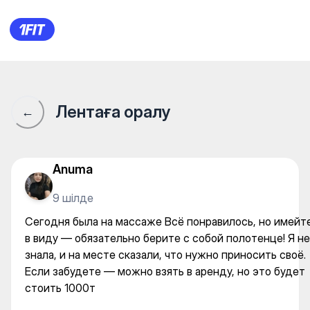
Массажный кабинет АПИ+ —
Лентаға оралу
←
Anuma
9 шілде
Сегодня была на массаже Всё понравилось, но имейт
в виду — обязательно берите с собой полотенце! Я не
знала, и на месте сказали, что нужно приносить своё.
Если забудете — можно взять в аренду, но это будет
стоить 1000т