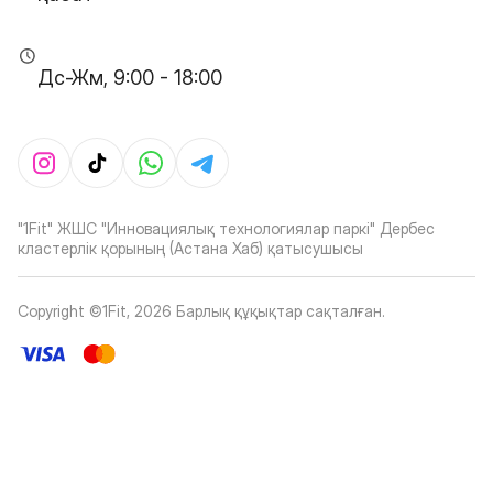
Дс-Жм, 9:00 - 18:00
"1Fit" ЖШС "Инновациялық технологиялар паркі" Дербес
кластерлік қорының (Астана Хаб) қатысушысы
Copyright ©1Fit,
2026
Барлық құқықтар сақталған
.