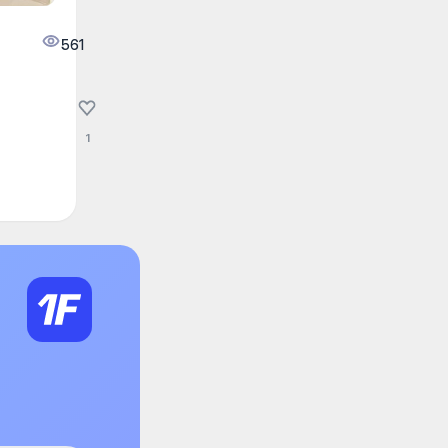
561
1