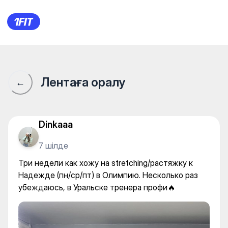
OLYMPIA — Individual classes
Лентаға оралу
←
Dinkaaa
7 шілде
Три недели как хожу на stretching/растяжку к
Надежде (пн/ср/пт) в Олимпию. Несколько раз
убеждаюсь, в Уральске тренера профи🔥