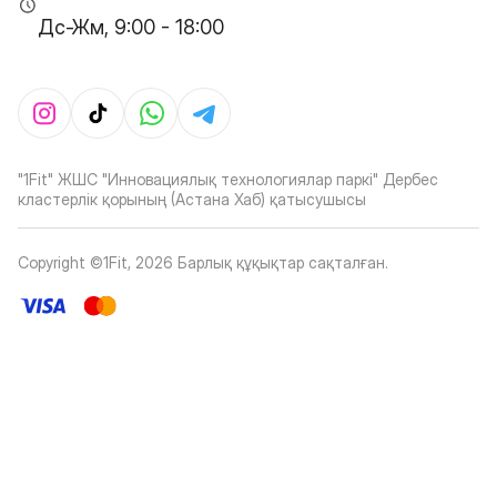
Дс-Жм, 9:00 - 18:00
"1Fit" ЖШС "Инновациялық технологиялар паркі" Дербес
кластерлік қорының (Астана Хаб) қатысушысы
Copyright ©1Fit,
2026
Барлық құқықтар сақталған
.